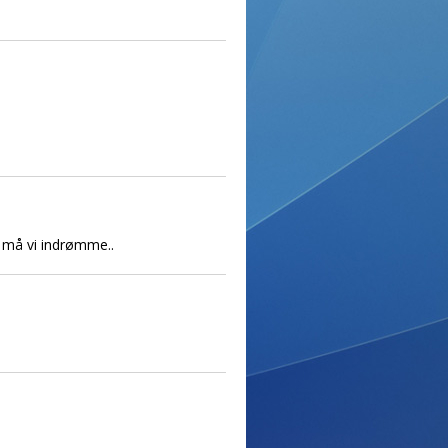
e må vi indrømme..