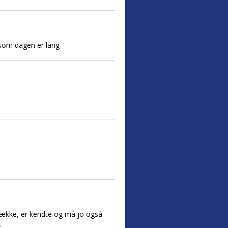
 som dagen er lang
tække, er kendte og må jo også
.