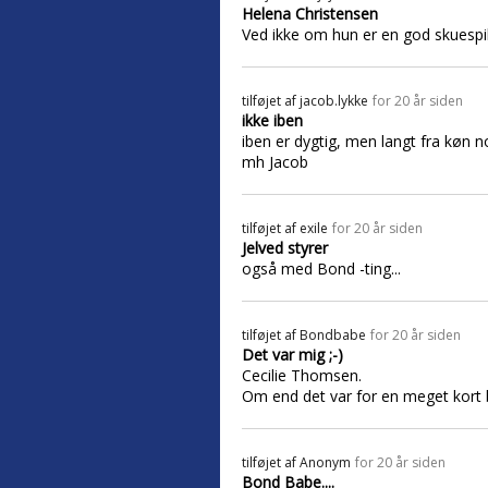
Helena Christensen
Ved ikke om hun er en god skuespill
tilføjet af
jacob.lykke
for 20 år siden
ikke iben
iben er dygtig, men langt fra køn no
mh Jacob
tilføjet af
exile
for 20 år siden
Jelved styrer
også med Bond -ting...
tilføjet af
Bondbabe
for 20 år siden
Det var mig ;-)
Cecilie Thomsen.
Om end det var for en meget kort 
tilføjet af
Anonym
for 20 år siden
Bond Babe....