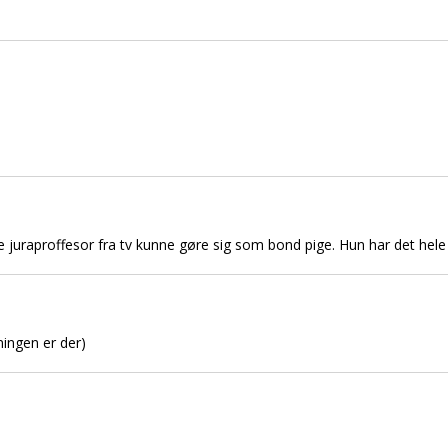
 juraproffesor fra tv kunne gøre sig som bond pige. Hun har det hel
ingen er der)