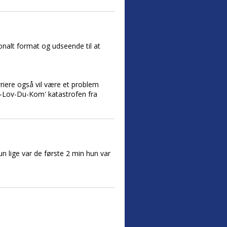
onalt format og udseende til at
rriere også vil være et problem
Ske-Lov-Du-Kom' katastrofen fra
n lige var de første 2 min hun var