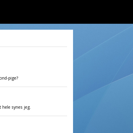
Bond-pige?
t hele synes jeg.