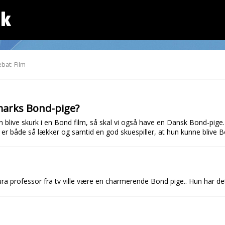
dk
bat: Film
arks Bond-pige?
blive skurk i en Bond film, så skal vi også have en Dansk Bond-pige.
er både så lækker og samtid en god skuespiller, at hun kunne blive 
ura professor fra tv ville være en charmerende Bond pige.. Hun har de