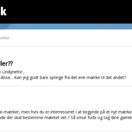
dk
iditet
ler??
 Lindynette...
disse... Kan jeg godt bare springe fra det ene mærke til det andet?
lle-mærker, men hvis du er interresseret i at begynde på et nyt mærke
nde der skal bestemme mærket vel..? Så smut forbi og tag dine gamle 