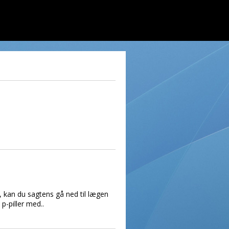
, kan du sagtens gå ned til lægen
p-piller med..