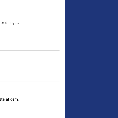
or de nye...
gste af dem.