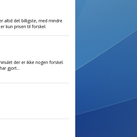
 altid det billigste, med mindre
r kun prisen til forskel.
inulet der er ikke nogen forskel.
ar gjort...