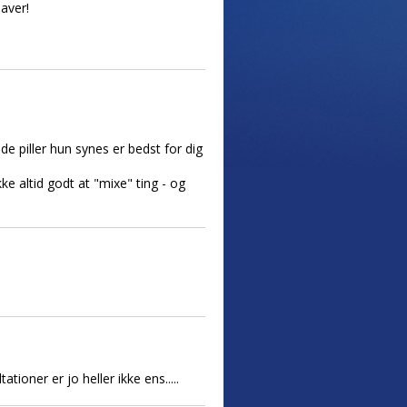
aver!
 piller hun synes er bedst for dig
kke altid godt at "mixe" ting - og
tioner er jo heller ikke ens.....