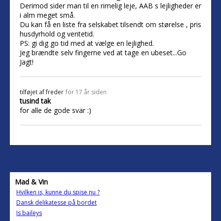
Derimod sider man til en rimelig leje, AAB s lejligheder er
i alm meget små.
Du kan få en liste fra selskabet tilsendt om størelse , pris
husdyrhold og ventetid.
PS: gi dig go tid med at vælge en lejlighed.
Jeg brændte selv fingerne ved at tage en ubeset...Go
Jagt!
tilføjet af
freder
for 17 år siden
tusind tak
for alle de gode svar :)
Mad & Vin
Hvilken is, kunne du spise nu ?
Dansk delikatesse på bordet
Is baileys