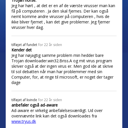
Trojan horse.
Jeg har hørt , at det er en af de værste virusser man kan
få på computeren . Ja den skal fjernes. Der kan også
nemt komme andre virusser på computeren , hvis de
ikke bliver fjernet , kan det give problemer. Jeg fjerner
virusser hver dag.
tilføjet af
fundet
for 22 år siden
Kender det
Jeg har nøjagtig samme problem min hedder bare
Trojan downloader.win32.Briss.A og mit virus program
skriver også at der ingen virus er. Men god ide at skrive
til sol debatten når man har problemmer med sin
Computer, for, at ringe til microsoft, er noget der tager
dage
tilføjet af
kvinde
for 22 år siden
anbefaler også ad-aware
Ad-aware er virkelig anbefalelsesværdigt. Ud over
ovennævnte link kan det også downloades fra
www.tryus.dk