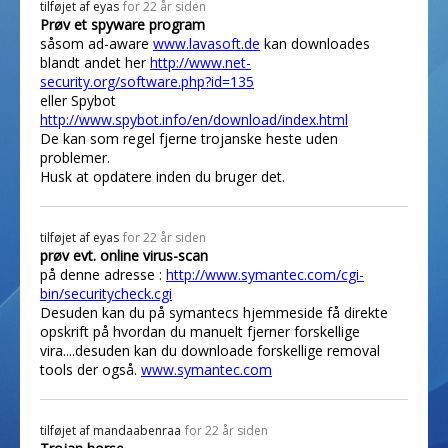
tilføjet af
eyas
for 22 år siden
Prøv et spyware program
såsom ad-aware
www.lavasoft.de
kan downloades
blandt andet her
http://www.net-
security.org/software.php?id=135
eller Spybot
http://www.spybot.info/en/download/index.html
De kan som regel fjerne trojanske heste uden
problemer.
Husk at opdatere inden du bruger det.
tilføjet af
eyas
for 22 år siden
prøv evt. online virus-scan
på denne adresse :
http://www.symantec.com/cgi-
bin/securitycheck.cgi
Desuden kan du på symantecs hjemmeside få direkte
opskrift på hvordan du manuelt fjerner forskellige
vira....desuden kan du downloade forskellige removal
tools der også.
www.symantec.com
tilføjet af
mandaabenraa
for 22 år siden