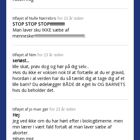
tilføjet af
Nulle Nørrebro
for 23 år siden
STOP STOP STOP!!!!!!!!!!!!!!!!
Man laver sku IKKE sæbe af
mennesker!!!!!!!!!!!!!!!!!!!!!!!!!!!!!!!!!!!!!!!!!!!!!!!!!!!!!.
tilføjet af
Nim
for 23 år siden
seriøst...
lille skat, prøv dog og hør på dig selv...
Hvis du ikke er voksen nok til at fortælle at du er gravid,
hvordan i al verden har du så tænkt dig at tage dig af et
lille barn? Du ødelægger BÅDE dit eget liv OG BARNETS
hvis du beholder det.
tilføjet af
jo man gør
for 23 år siden
Hej
Jeg ved ikke om du har hørt efter i biologitimerne. men
min lærer i vært fald fortalt at man laver sæbe af
aborter.
Hilsen mig