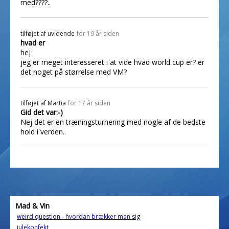
med????..
tilføjet af
uvidende
for 19 år siden
hvad er
hej
jeg er meget interesseret i at vide hvad world cup er? er
det noget på størrelse med VM?
tilføjet af
Martia
for 17 år siden
Gid det var:-)
Nej det er en træningsturnering med nogle af de bedste
hold i verden..
Mad & Vin
weird question - hvordan brækker man sig
julekonfekt