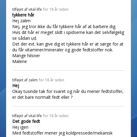
tilføjet af
vital-life
for 18 år siden
tykkere hår
Hej zalim
Nej, jeg tror ikke du får tykkere hår af at barbere dig.
Hvis dit hår er meget slidt i spidserne kan det selvfølgelig
se sådan ud.
Det der evt. kan give dig et tykkere hår er at sørge for at
du får vitaminer/mineraler og gode fedtstoffer nok.
Mange hilsner
Malene
tilføjet af
zalim
for 18 år siden
Hej
Okay tusinde tak for svaret og når du mener fedtstoffer,
er det bare normalt fedt eller ?
tilføjet af
vital-life
for 18 år siden
Det gode fedt
Hej igen
Med fedtstoffer mener jeg koldpressede/mekanisk