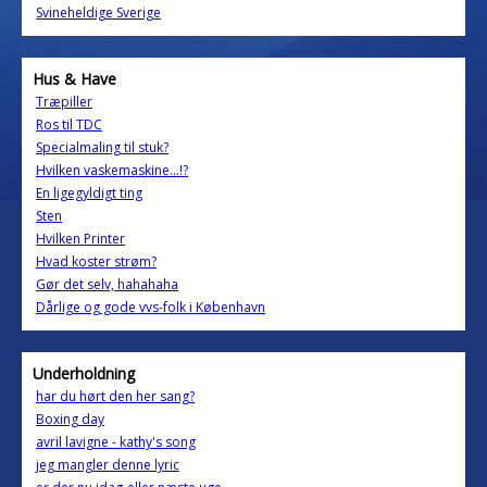
Svineheldige Sverige
Hus & Have
Træpiller
Ros til TDC
Specialmaling til stuk?
Hvilken vaskemaskine...!?
En ligegyldigt ting
Sten
Hvilken Printer
Hvad koster strøm?
Gør det selv, hahahaha
Dårlige og gode vvs-folk i København
Underholdning
har du hørt den her sang?
Boxing day
avril lavigne - kathy's song
jeg mangler denne lyric