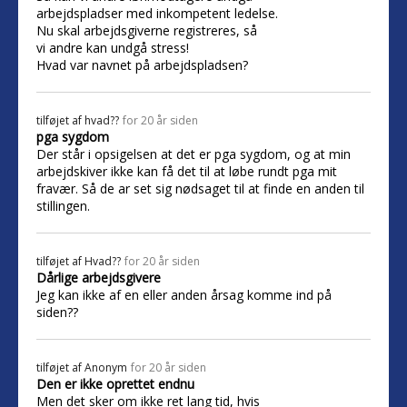
arbejdspladser med inkompetent ledelse.
Nu skal arbejdsgiverne registreres, så
vi andre kan undgå stress!
Hvad var navnet på arbejdspladsen?
tilføjet af
hvad??
for 20 år siden
pga sygdom
Der står i opsigelsen at det er pga sygdom, og at min
arbejdskiver ikke kan få det til at løbe rundt pga mit
fravær. Så de ar set sig nødsaget til at finde en anden til
stillingen.
tilføjet af
Hvad??
for 20 år siden
Dårlige arbejdsgivere
Jeg kan ikke af en eller anden årsag komme ind på
siden??
tilføjet af
Anonym
for 20 år siden
Den er ikke oprettet endnu
Men det sker om ikke ret lang tid, hvis