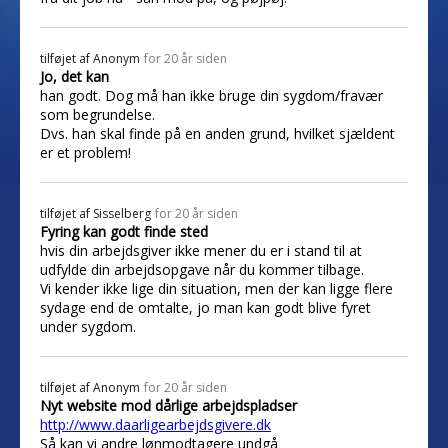
tilføjet af
Anonym
for 20 år siden
Jo, det kan
han godt. Dog må han ikke bruge din sygdom/fravær
som begrundelse.
Dvs. han skal finde på en anden grund, hvilket sjældent
er et problem!
tilføjet af
Sisselberg
for 20 år siden
Fyring kan godt finde sted
hvis din arbejdsgiver ikke mener du er i stand til at
udfylde din arbejdsopgave når du kommer tilbage.
Vi kender ikke lige din situation, men der kan ligge flere
sydage end de omtalte, jo man kan godt blive fyret
under sygdom.
tilføjet af
Anonym
for 20 år siden
Nyt website mod dårlige arbejdspladser
http://www.daarligearbejdsgivere.dk
Så kan vi andre lønmodtagere undgå