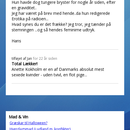
Hun havde dog tungere bryster for nogle år siden, efter
en graviditet..
Jeg har været på brev med hende..da hun redigerede
Erotika på radioen...
Hvad synes du er det frække? Jeg tror, jeg tænder på
stemningen ...og så hendes feminime udtryk.
Hans
tilføjet af
Jan
for 22 år siden
Total Lækker!
Anette Kokholm er en af Danmarks absolut mest
sexede kvinder - uden tvivl, en flot pige...
Mad & Vin
Græskar til Halloween?
Hverdagsmad (i udland m. konflikter)