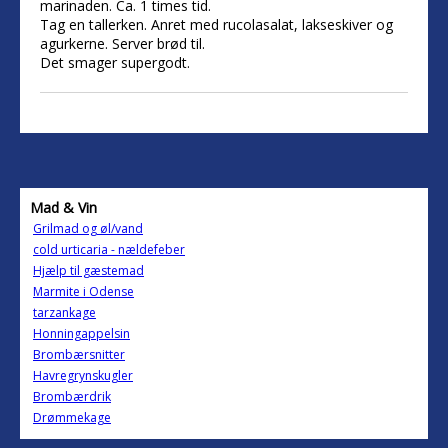
marinaden. Ca. 1 times tid.
Tag en tallerken. Anret med rucolasalat, lakseskiver og
agurkerne. Server brød til.
Det smager supergodt.
Mad & Vin
Grilmad og øl/vand
cold urticaria - nældefeber
Hjælp til gæstemad
Marmite i Odense
tarzankage
Honningappelsin
Brombærsnitter
Havregrynskugler
Brombærdrik
Drømmekage