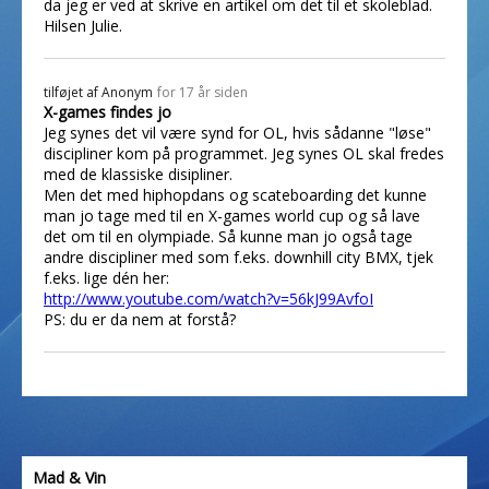
da jeg er ved at skrive en artikel om det til et skoleblad.
Hilsen Julie.
tilføjet af
Anonym
for 17 år siden
X-games findes jo
Jeg synes det vil være synd for OL, hvis sådanne "løse"
discipliner kom på programmet. Jeg synes OL skal fredes
med de klassiske disipliner.
Men det med hiphopdans og scateboarding det kunne
man jo tage med til en X-games world cup og så lave
det om til en olympiade. Så kunne man jo også tage
andre discipliner med som f.eks. downhill city BMX, tjek
f.eks. lige dén her:
http://www.youtube.com/watch?v=56kJ99AvfoI
PS: du er da nem at forstå?
Mad & Vin