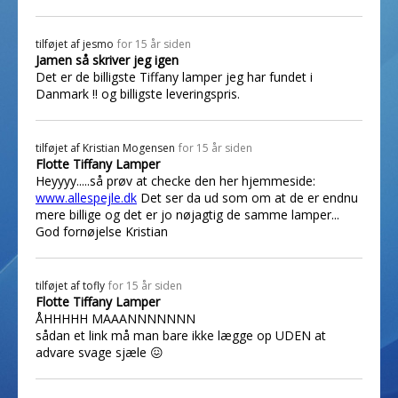
tilføjet af
jesmo
for 15 år siden
Jamen så skriver jeg igen
Det er de billigste Tiffany lamper jeg har fundet i
Danmark !! og billigste leveringspris.
tilføjet af
Kristian Mogensen
for 15 år siden
Flotte Tiffany Lamper
Heyyyy.....så prøv at checke den her hjemmeside:
www.allespejle.dk
Det ser da ud som om at de er endnu
mere billige og det er jo nøjagtig de samme lamper...
God fornøjelse Kristian
tilføjet af
tofly
for 15 år siden
Flotte Tiffany Lamper
ÅHHHHH MAAANNNNNNN
sådan et link må man bare ikke lægge op UDEN at
advare svage sjæle 😖