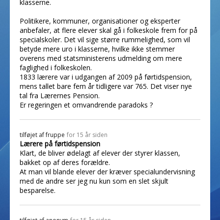
klasserne.
Politikere, kommuner, organisationer og eksperter
anbefaler, at flere elever skal gå i folkeskole frem for på
specialskoler. Det vil sige større rummelighed, som vil
betyde mere uro i klasserne, hvilke ikke stemmer
overens med statsministerens udmelding om mere
faglighed i folkeskolen.
1833 lærere var i udgangen af 2009 på førtidspension,
mens tallet bare fem år tidligere var 765. Det viser nye
tal fra Lærernes Pension.
Er regeringen et omvandrende paradoks ?
tilføjet af
fruppe
for 15 år siden
Lærere på førtidspension
Klart, de bliver ødelagt af elever der styrer klassen,
bakket op af deres forældre.
At man vil blande elever der kræver specialundervisning
med de andre ser jeg nu kun som en slet skjult
besparelse.