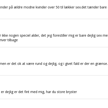
ænder på ældre modne kvinder over 50 til lækker sex.det tænder bare 
r ikke nogen speciel alder, det jeg forestiller mig er bare dejlig sex m
iver tilbage
men er det ok at være rund og dejlig, og i givet fald er der en grænse.
 er dejlig er det fint med mig, har du store bryster