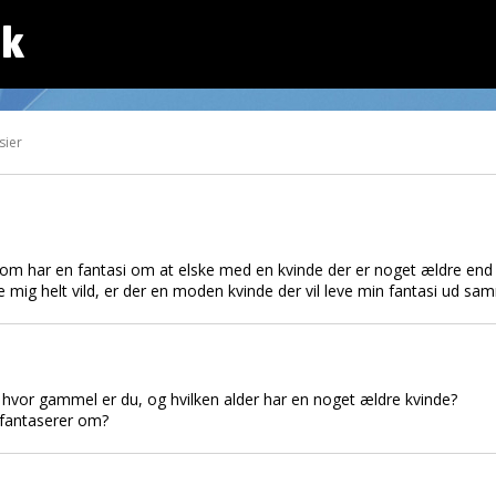
dk
sier
som har en fantasi om at elske med en kvinde der er noget ældre end
mig helt vild, er der en moden kvinde der vil leve min fantasi ud 
- hvor gammel er du, og hvilken alder har en noget ældre kvinde?
g/fantaserer om?