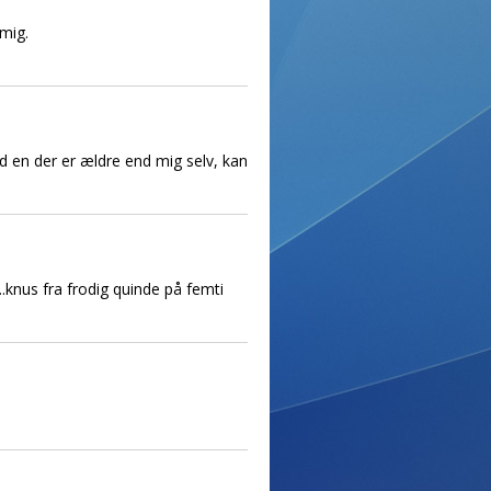
mig.
ed en der er ældre end mig selv, kan
..knus fra frodig quinde på femti