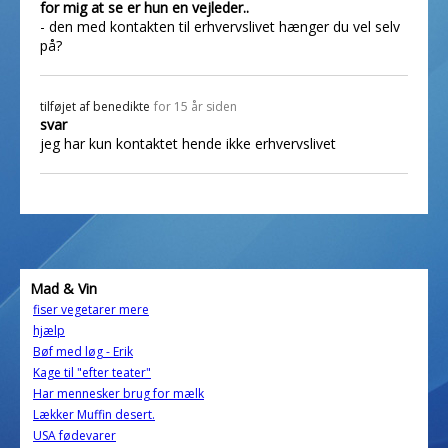
for mig at se er hun en vejleder..
- den med kontakten til erhvervslivet hænger du vel selv
på?
tilføjet af
benedikte
for 15 år siden
svar
jeg har kun kontaktet hende ikke erhvervslivet
Mad & Vin
fiser vegetarer mere
hjælp
Bøf med løg - Erik
Kage til "efter teater"
Har mennesker brug for mælk
Lækker Muffin desert.
USA fødevarer