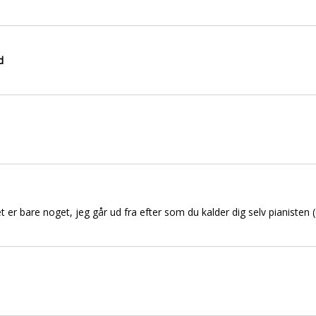
d
et er bare noget, jeg går ud fra efter som du kalder dig selv pianisten (