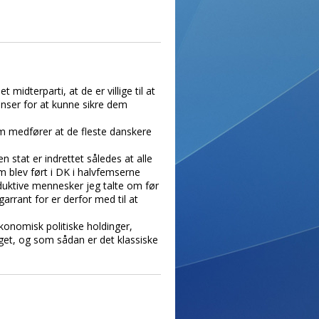
midterparti, at de er villige til at
nser for at kunne sikre dem
m medfører at de fleste danskere
n stat er indrettet således at alle
m blev ført i DK i halvfemserne
produktive mennesker jeg talte om før
arrant for er derfor med til at
 økonomisk politiske holdinger,
nget, og som sådan er det klassiske