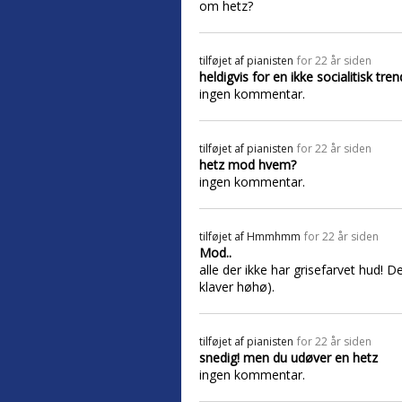
om hetz?
tilføjet af
pianisten
for 22 år siden
heldigvis for en ikke socialitisk tren
ingen kommentar.
tilføjet af
pianisten
for 22 år siden
hetz mod hvem?
ingen kommentar.
tilføjet af
Hmmhmm
for 22 år siden
Mod..
alle der ikke har grisefarvet hud! D
klaver høhø).
tilføjet af
pianisten
for 22 år siden
snedig! men du udøver en hetz
ingen kommentar.