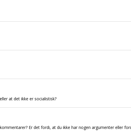
ller at det ikke er socialistisk?
kommentarer? Er det fordi, at du ikke har nogen argumenter eller ford