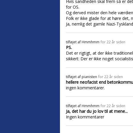
Hvis sandheden skal frem så er det 
for OS.
Og derved mister den hele værdien 
Folk er ikke glade for at høre det,
Ja, nemlig det gamle Nazi-Tyskland. 
tilføjet af
Hmmhmm
for 22 år siden
PS.
Det er rigtigt, at der ikke traditio
sikkert: Der er ikke noget socialisti
tilføjet af
pianisten
for 22 år siden
hellere neofacist end betonkommu
ingen kommentarer.
tilføjet af
Hmmhmm
for 22 år siden
Ja, det har du jo lov til at mene...
Ingen kommentarer