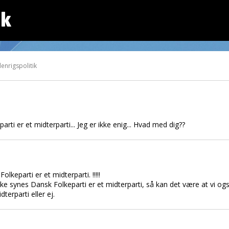
dk
enrigspolitik
ti er et midterparti... Jeg er ikke enig... Hvad med dig??
lkeparti er et midterparti. !!!!!
ke synes Dansk Folkeparti er et midterparti, så kan det være at vi ogs
terparti eller ej.