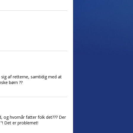
 sig af retterne, samtidig med at
nske børn ??
, og hvornår fatter folk det??? Der
"! Det er problemet!