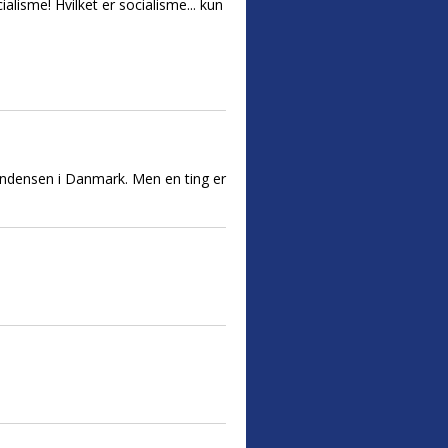
alisme! Hvilket er socialisme... kun
r tendensen i Danmark. Men en ting er