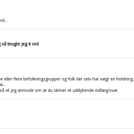
d...
så brugte jeg 6 ord
 eller flere befolkningsgrupper og folk der selv har valgt en holdning
k...
, så vil jeg anmode om at du skriver et uddybende indlæg/svar.