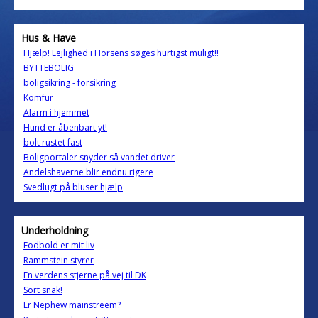
Hus & Have
Hjælp! Lejlighed i Horsens søges hurtigst muligt!!
BYTTEBOLIG
boligsikring - forsikring
Komfur
Alarm i hjemmet
Hund er åbenbart yt!
bolt rustet fast
Boligportaler snyder så vandet driver
Andelshaverne blir endnu rigere
Svedlugt på bluser hjælp
Underholdning
Fodbold er mit liv
Rammstein styrer
En verdens stjerne på vej til DK
Sort snak!
Er Nephew mainstreem?