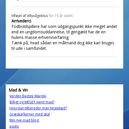
tilføjet af
Villyvågeblus
for 15 år siden
Arrivederci
Fodboldspillere har som udgangspunkt ikke meget andet
end en ungdomsuddannelse, til gengæld har de en
hulens masse erhvervserfaring.
Tænk på, hvad sådan en målmand dog ikke kan bruges
til ude i samfundet.
Mad & Vin
Verden Bedste Mørdej
Billigt og MEGET nemt mad?
Hvordan tilbereder man hestekød?
Græskarkerner med skal
Min nye mad blog.
pasto