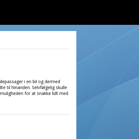
ædepassager i en bil og dermed
 til hinanden. Selvfølgelig skulle
t muligheden for at snakke lidt med