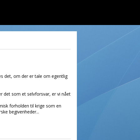
s det, om der er tale om egentlig
 det som et selvforsvar, er vi nået
nisk forholden til krige som en
arske begivenheder...