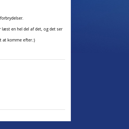
forbrydelser.
 læst en hel del af det, og det ser
t at komme efter.:)