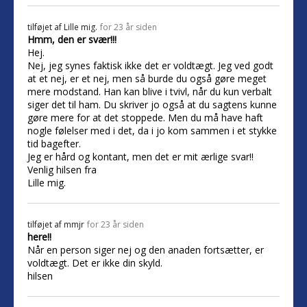
tilføjet af
Lille mig.
for 23 år siden
Hmm, den er svær!!!
Hej.
Nej, jeg synes faktisk ikke det er voldtægt. Jeg ved godt
at et nej, er et nej, men så burde du også gøre meget
mere modstand. Han kan blive i tvivl, når du kun verbalt
siger det til ham. Du skriver jo også at du sagtens kunne
gøre mere for at det stoppede. Men du må have haft
nogle følelser med i det, da i jo kom sammen i et stykke
tid bagefter.
Jeg er hård og kontant, men det er mit ærlige svar!!
Venlig hilsen fra
Lille mig.
tilføjet af
mmjr
for 23 år siden
here!!
Når en person siger nej og den anaden fortsætter, er
voldtægt. Det er ikke din skyld.
hilsen