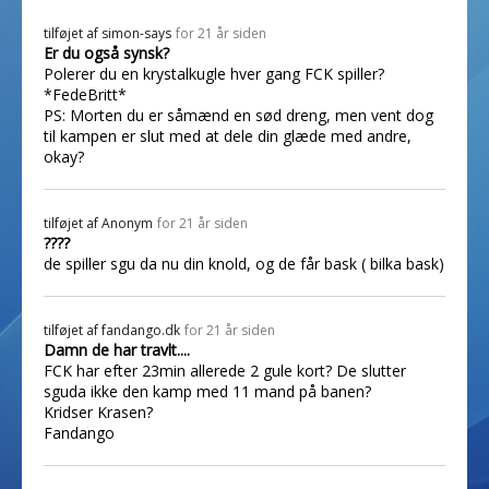
tilføjet af
simon-says
for 21 år siden
Er du også synsk?
Polerer du en krystalkugle hver gang FCK spiller?
*FedeBritt*
PS: Morten du er såmænd en sød dreng, men vent dog
til kampen er slut med at dele din glæde med andre,
okay?
tilføjet af
Anonym
for 21 år siden
????
de spiller sgu da nu din knold, og de får bask ( bilka bask)
tilføjet af
fandango.dk
for 21 år siden
Damn de har travlt....
FCK har efter 23min allerede 2 gule kort? De slutter
sguda ikke den kamp med 11 mand på banen?
Kridser Krasen?
Fandango