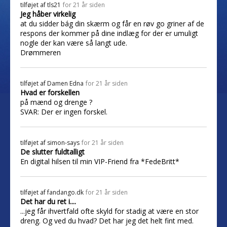
tilføjet af
tls21
for 21 år siden
Jeg håber virkelig
at du sidder bág din skærm og får en røv go griner af de
respons der kommer på dine indlæg for der er umuligt
nogle der kan være så langt ude.
Drømmeren
tilføjet af
Damen Edna
for 21 år siden
Hvad er forskellen
på mænd og drenge ?
SVAR: Der er ingen forskel.
tilføjet af
simon-says
for 21 år siden
De slutter fuldtalligt
En digital hilsen til min VIP-Friend fra *FedeBritt*
tilføjet af
fandango.dk
for 21 år siden
Det har du ret i....
...jeg får ihvertfald ofte skyld for stadig at være en stor
dreng. Og ved du hvad? Det har jeg det helt fint med.