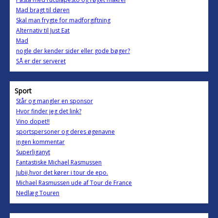
Mad bragt til døren
Skal man frygte for madforgiftning
Alternativ til Just Eat
Mad
nogle der kender sider eller gode bøger?
SÅ er der serveret
Sport
Står og mangler en sponsor
Hvor finder jeg det link?
Vino dopet!!
sportspersoner og deres øgenavne
ingen kommentar
Superliganyt
Fantastiske Michael Rasmussen
Jubii,hvor det kører i tour de epo.
Michael Rasmussen ude af Tour de France
Nedlæg Touren