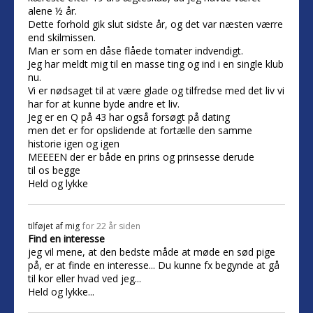
alene ½ år.
Dette forhold gik slut sidste år, og det var næsten værre
end skilmissen.
Man er som en dåse flåede tomater indvendigt.
Jeg har meldt mig til en masse ting og ind i en single klub
nu.
Vi er nødsaget til at være glade og tilfredse med det liv vi
har for at kunne byde andre et liv.
Jeg er en Q på 43 har også forsøgt på dating
men det er for opslidende at fortælle den samme
historie igen og igen
MEEEEN der er både en prins og prinsesse derude
til os begge
Held og lykke
tilføjet af
mig
for 22 år siden
Find en interesse
jeg vil mene, at den bedste måde at møde en sød pige
på, er at finde en interesse... Du kunne fx begynde at gå
til kor eller hvad ved jeg...
Held og lykke...