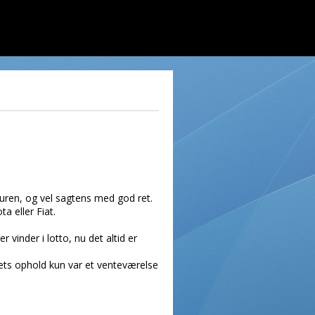
uren, og vel sagtens med god ret.
a eller Fiat.
vinder i lotto, nu det altid er
vets ophold kun var et venteværelse