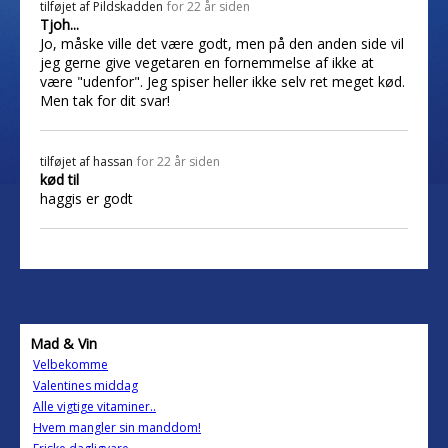
tilføjet af
Pildskadden
for 22 år siden
Tjoh...
Jo, måske ville det være godt, men på den anden side vil
jeg gerne give vegetaren en fornemmelse af ikke at
være "udenfor". Jeg spiser heller ikke selv ret meget kød.
Men tak for dit svar!
tilføjet af
hassan
for 22 år siden
kød til
haggis er godt
Mad & Vin
Velbekomme
Valentines middag
Alle vigtige vitaminer..
Hvem mangler sin manddom!