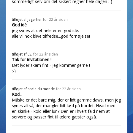
sommerligt selv om det sikkert regner hele dagen :-)
tilføjet af
jegerher
for 22 år siden
God idé
jeg synes at det hele er en god idé.
alle vil nok blive tilfredse...god fornøjelse!
tilføjet af
ES.
for 22 år siden
Tak for invitationen !
Det lyder skam fint - jeg kommer gerne !
:-)
tilføjet af
socle.du.monde
for 22 år siden
Kød...
Måske er det bare mig, der er lidt gammeldaws, men jeg
synes altså, der mangler lidt kød på bordet. Hvad med
en skinke - kold eller lun? Den er i hvert fald nem at
servere og passer fint til ældre gæster også.