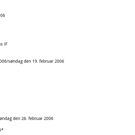
006
s IF
2006/søndag den 19. februar 2006
øndag den 26. februar 2006
6*