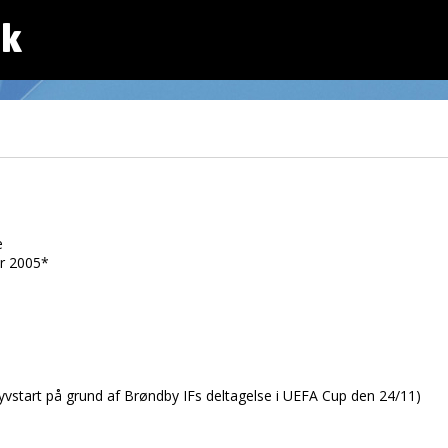
dk
e
r 2005*
vstart på grund af Brøndby IFs deltagelse i UEFA Cup den 24/11)