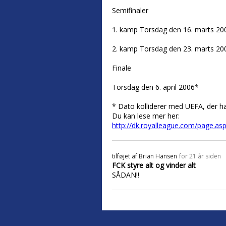
Semifinaler
1. kamp Torsdag den 16. marts 20
2. kamp Torsdag den 23. marts 20
Finale
Torsdag den 6. april 2006*
* Dato kolliderer med UEFA, der har
Du kan lese mer her:
http://dk.royalleague.com/page.as
tilføjet af
Brian Hansen
for 21 år siden
FCK styre alt og vinder alt
SÅDAN!!