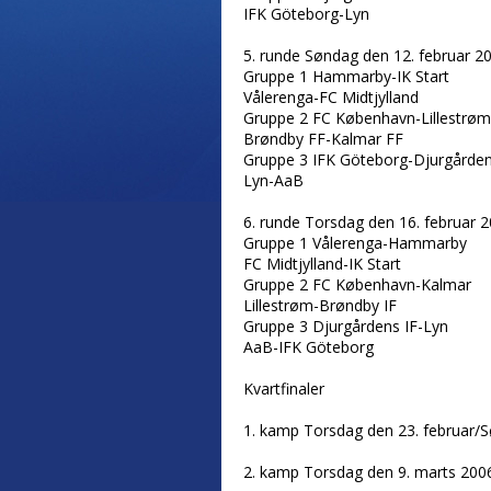
IFK Göteborg-Lyn
5. runde Søndag den 12. februar 2
Gruppe 1 Hammarby-IK Start
Vålerenga-FC Midtjylland
Gruppe 2 FC København-Lillestrøm
Brøndby FF-Kalmar FF
Gruppe 3 IFK Göteborg-Djurgården
Lyn-AaB
6. runde Torsdag den 16. februar 
Gruppe 1 Vålerenga-Hammarby
FC Midtjylland-IK Start
Gruppe 2 FC København-Kalmar
Lillestrøm-Brøndby IF
Gruppe 3 Djurgårdens IF-Lyn
AaB-IFK Göteborg
Kvartfinaler
1. kamp Torsdag den 23. februar/S
2. kamp Torsdag den 9. marts 200