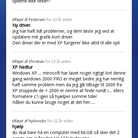
spillene ikke virker?
tilføjet af
Pedersen
for 23 år siden
Ny driver.
Jeg har haft lidt problemer, og dem løste jeg ved at
opdatere mit grafik-kort driver.
Den driver der er med XP fungerer ikke altid til alle spil.
tilføjet af
Christian
for 22 år siden
XP Nedtur
Windows XP..... mirosoft har lavet noget rigtigt lort denne
gang windows 2000 PRO er meget bedre jeg har nemlig
haft samme problem men da jeg gik tilbage til 2000 fra
XP stoppede de + 2000 er nemre at finde rundt i.... ellers
formatere c:\ igen så hjælper somme tider
Håber du kunne bruge noget at det her......
tilføjet af
hydovoko
for 22 år siden
hjælp
du skal bare ha en computer med 66.GB så sker det 2