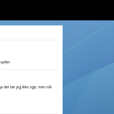
piller.
ja det tør jeg ikke sige, men når