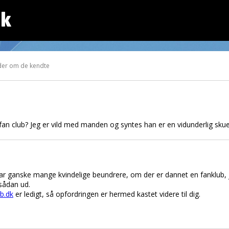
dk
der om de kendte
an club? Jeg er vild med manden og syntes han er en vidunderlig skues
r har ganske mange kvindelige beundrere, om der er dannet en fanklub, 
 sådan ud.
b.dk
er ledigt, så opfordringen er hermed kastet videre til dig.