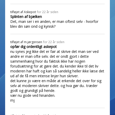
tilføjet af
Askepot
for 22 år siden
Splinten af bjælken
Det, man ser i en anden, er man oftest selv - hvorfor
blev din søn ond og kynisk?
tilføjet af
m.jørgensen
for 22 år siden
opfør dig ordentligt askepot
nu synes jeg íkke det er fair at skrive det man ser ved
andre er man ofte selv. det er ondt gjort i dette
sammenhæng hvor du faktisk ikke har nogen
forudsætning for at gøre det. du kender ikke til det liv
moderen har haft og kan så sandelig heller ikke læse det
ud af de få men intense linjer hun skriver.
det kunne jo være en måde at erkende det over for sig
selv at moderen skriver dette. og hva gør du.. træder
godt og grundigt på hende.
vær nu gode ved hinanden.
mj