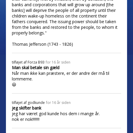
banks and corporations that will grow up around [the
banks] will deprive the people of all property until their
children wake-up homeless on the continent their
fathers conquered. The issuing power should be taken
from the banks and restored to the people, to whom it
properly belongs."
Thomas Jefferson (1743 - 1826)
tilføjet af
Forza B93
for 16 år siden
Man skal betale sin gæld
Når man ikke kan præstere, er der andre der må til
lommerne.
😃
tilføjet af
godkunde
for 16 år siden
jeg skifter bank
jeg har været god kunde hos dem i mange år.
nok er nok!!!!!!!!