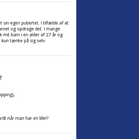
t sin egen pubertet. I tilfælde af at
 barnet og opdrage det. I mange
ik mit barn i en alder af 27 år og
 kun tænke på sig selv.
!
ipping),
dt når man har en lille!?