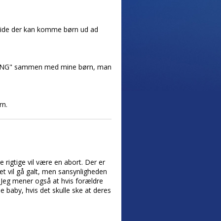
vide der kan komme børn ud ad
e "UNG" sammen med mine børn, man
rn.
 rigtige vil være en abort. Der er
et vil gå galt, men sansynligheden
e. Jeg mener også at hvis forældre
 baby, hvis det skulle ske at deres