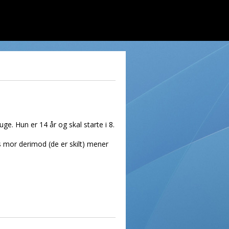
ge. Hun er 14 år og skal starte i 8.
 mor derimod (de er skilt) mener