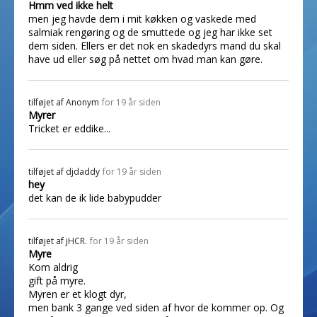
Hmm ved ikke helt
men jeg havde dem i mit køkken og vaskede med
salmiak rengøring og de smuttede og jeg har ikke set
dem siden. Ellers er det nok en skadedyrs mand du skal
have ud eller søg på nettet om hvad man kan gøre.
tilføjet af
Anonym
for 19 år siden
Myrer
Tricket er eddike...
tilføjet af
djdaddy
for 19 år siden
hey
det kan de ik lide babypudder
tilføjet af
jHCR.
for 19 år siden
Myre
Kom aldrig
gift på myre.
Myren er et klogt dyr,
men bank 3 gange ved siden af hvor de kommer op. Og