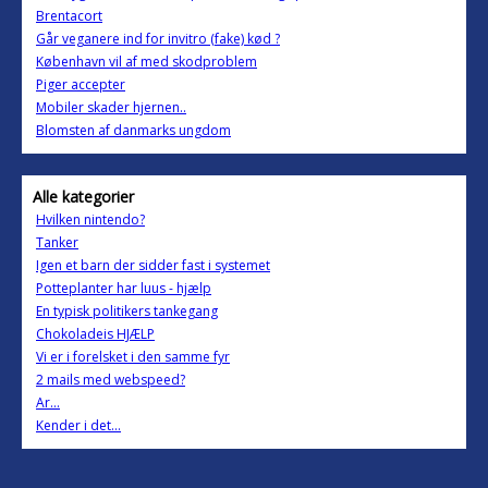
Brentacort
Går veganere ind for invitro (fake) kød ?
København vil af med skodproblem
Piger accepter
Mobiler skader hjernen..
Blomsten af danmarks ungdom
Alle kategorier
Hvilken nintendo?
Tanker
Igen et barn der sidder fast i systemet
Potteplanter har luus - hjælp
En typisk politikers tankegang
Chokoladeis HJÆLP
Vi er i forelsket i den samme fyr
2 mails med webspeed?
Ar...
Kender i det...