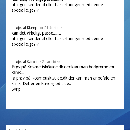
at ingen kender til eller har erfaringer med denne
speciallæge???
tilføjet af
Klump
for 21 år siden
kan det virkeligt passe.........
at ingen kender til eller har erfaringer med denne
speciallæge???
tilføjet af
Svirp
for 21 år siden
Prøv på KosmetiskGuide.dk der kan man bedømme en
klinik....
Ja prøv på KosmetiskGuide.dk der kan man anbefale en
klinik. Det er en kanongod side..
Svirp