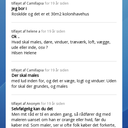
tilføjet af
Camillapia
for 19 år siden
Jeg bor i
Roskilde og det er et 30m2 kolonihavehus
tilføjet af
helene a
for 19 år siden
Ok ..
Hvad skal males, døre, vinduer, træværk, loft, vægge,
ude eller inde, osv ?
Hilsen Helene
tilføjet af
Camillapia
for 19 år siden
Der skal males
med lud inden for, og det er væge, logt og vinduer. Uden
for skal der grundes, og males
tilføjet af
Anonym
for 19 år siden
Selvfølgelig kan du det
Men mit råd er til en anden gang, så rådfører dig med
maleren uanset om han er orange eller hvid, før du
køber ind. Som maler, ser vi ofte folk køber det forkerte,