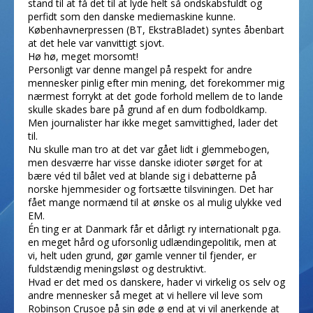
stand til at få det til at lyde helt så ondskabsfuldt og
perfidt som den danske mediemaskine kunne.
Københavnerpressen (BT, EkstraBladet) syntes åbenbart
at det hele var vanvittigt sjovt.
Hø hø, meget morsomt!
Personligt var denne mangel på respekt for andre
mennesker pinlig efter min mening, det forekommer mig
nærmest forrykt at det gode forhold mellem de to lande
skulle skades bare på grund af en dum fodboldkamp.
Men journalister har ikke meget samvittighed, lader det
til.
Nu skulle man tro at det var gået lidt i glemmebogen,
men desværre har visse danske idioter sørget for at
bære véd til bålet ved at blande sig i debatterne på
norske hjemmesider og fortsætte tilsviningen. Det har
fået mange normænd til at ønske os al mulig ulykke ved
EM.
Én ting er at Danmark får et dårligt ry internationalt pga.
en meget hård og uforsonlig udlændingepolitik, men at
vi, helt uden grund, gør gamle venner til fjender, er
fuldstændig meningsløst og destruktivt.
Hvad er det med os danskere, hader vi virkelig os selv og
andre mennesker så meget at vi hellere vil leve som
Robinson Crusoe på sin øde ø end at vi vil anerkende at