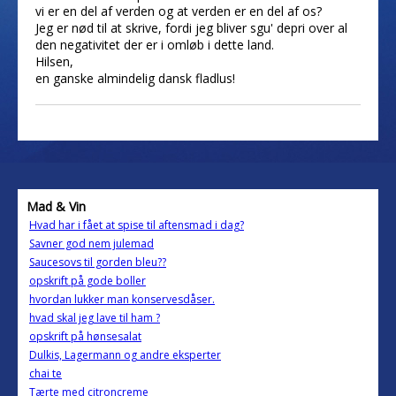
vi er en del af verden og at verden er en del af os?
Jeg er nød til at skrive, fordi jeg bliver sgu' depri over al
den negativitet der er i omløb i dette land.
Hilsen,
en ganske almindelig dansk fladlus!
Mad & Vin
Hvad har i fået at spise til aftensmad i dag?
Savner god nem julemad
Saucesovs til gorden bleu??
opskrift på gode boller
hvordan lukker man konservesdåser.
hvad skal jeg lave til ham ?
opskrift på hønsesalat
Dulkis, Lagermann og andre eksperter
chai te
Tærte med citroncreme