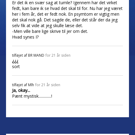
Er det ik en svær sag at tumle? Igennem har det virket
fedt, kan bare ik se hvad det skal til for. Nu har jeg været
her i fem år, det er fedt nok. En psymtom er vigtig men
det skal nok gå. Det sagde de, eller det står der da jeg
selv fik at vide at jeg skulle læse det.
-Men ville bare lige skrive til jer om det.
Hvad synes I?
tilføjet af
BR MAND
for 21 år siden
¿¿¿
sort
tilføjet af
Mlh
for 21 år siden
Ja, okay...
Pænt mystisk..............!