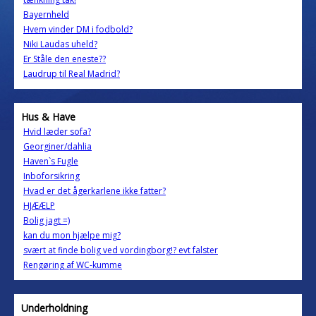
Bayernheld
Hvem vinder DM i fodbold?
Niki Laudas uheld?
Er Ståle den eneste??
Laudrup til Real Madrid?
Hus & Have
Hvid læder sofa?
Georginer/dahlia
Haven`s Fugle
Inboforsikring
Hvad er det ågerkarlene ikke fatter?
HJÆÆLP
Bolig jagt =)
kan du mon hjælpe mig?
svært at finde bolig ved vordingborg!? evt falster
Rengøring af WC-kumme
Underholdning