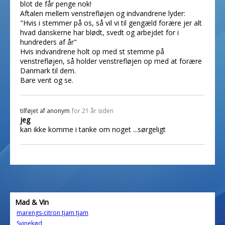
blot de får penge nok!
Aftalen mellem venstrefløjen og indvandrene lyder:
"Hvis i stemmer på os, så vil vi til gengæld forære jer alt
hvad danskerne har blødt, svedt og arbejdet for i
hundreders af år"
Hvis indvandrene holt op med st stemme på
venstrefløjen, så holder venstrefløjen op med at forære
Danmark til dem.
Bare vent og se.
tilføjet af
anonym
for 21 år siden
jeg
kan ikke komme i tanke om noget ...sørgeligt
Mad & Vin
marengs-citron tjam tjam
Svinekød