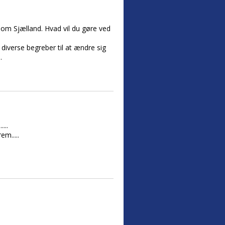
 om Sjælland. Hvad vil du gøre ved
diverse begreber til at ændre sig
.
...
m.....