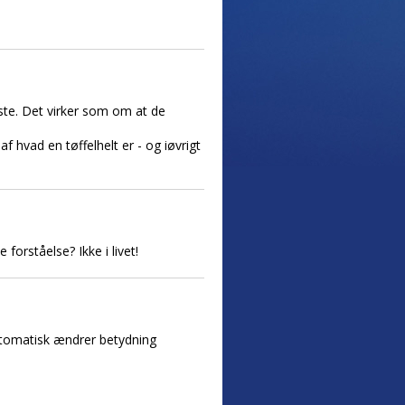
ste. Det virker som om at de
af hvad en tøffelhelt er - og iøvrigt
orståelse? Ikke i livet!
utomatisk ændrer betydning