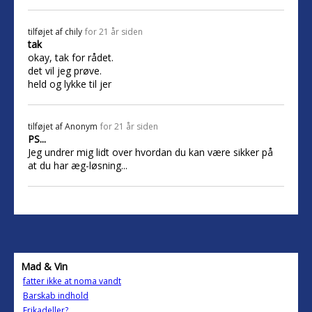
tilføjet af
chily
for 21 år siden
tak
okay, tak for rådet.
det vil jeg prøve.
held og lykke til jer
tilføjet af
Anonym
for 21 år siden
PS...
Jeg undrer mig lidt over hvordan du kan være sikker på
at du har æg-løsning...
Mad & Vin
fatter ikke at noma vandt
Barskab indhold
Frikadeller?