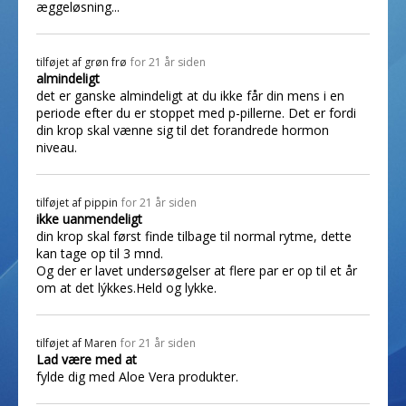
æggeløsning...
tilføjet af
grøn frø
for 21 år siden
almindeligt
det er ganske almindeligt at du ikke får din mens i en
periode efter du er stoppet med p-pillerne. Det er fordi
din krop skal vænne sig til det forandrede hormon
niveau.
tilføjet af
pippin
for 21 år siden
ikke uanmendeligt
din krop skal først finde tilbage til normal rytme, dette
kan tage op til 3 mnd.
Og der er lavet undersøgelser at flere par er op til et år
om at det lýkkes.Held og lykke.
tilføjet af
Maren
for 21 år siden
Lad være med at
fylde dig med Aloe Vera produkter.