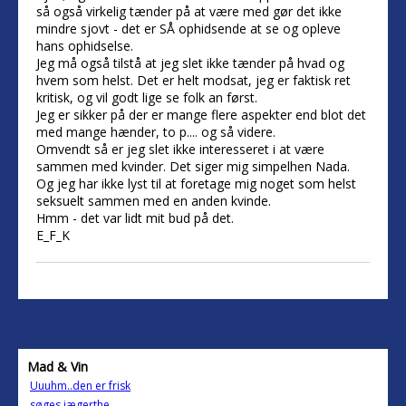
så også virkelig tænder på at være med gør det ikke
mindre sjovt - det er SÅ ophidsende at se og opleve
hans ophidselse.
Jeg må også tilstå at jeg slet ikke tænder på hvad og
hvem som helst. Det er helt modsat, jeg er faktisk ret
kritisk, og vil godt lige se folk an først.
Jeg er sikker på der er mange flere aspekter end blot det
med mange hænder, to p.... og så videre.
Omvendt så er jeg slet ikke interesseret i at være
sammen med kvinder. Det siger mig simpelhen Nada.
Og jeg har ikke lyst til at foretage mig noget som helst
seksuelt sammen med en anden kvinde.
Hmm - det var lidt mit bud på det.
E_F_K
Mad & Vin
Uuuhm..den er frisk
søges jægerthe