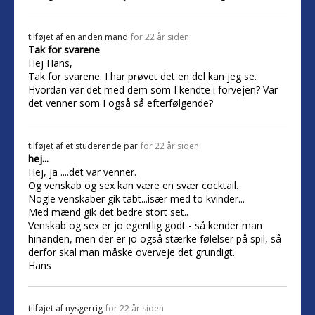
tilføjet af
en anden mand
for 22 år siden
Tak for svarene
Hej Hans,
Tak for svarene. I har prøvet det en del kan jeg se.
Hvordan var det med dem som I kendte i forvejen? Var
det venner som I også så efterfølgende?
tilføjet af
et studerende par
for 22 år siden
hej...
Hej, ja ....det var venner.
Og venskab og sex kan være en svær cocktail.
Nogle venskaber gik tabt...især med to kvinder...
Med mænd gik det bedre stort set..
Venskab og sex er jo egentlig godt - så kender man
hinanden, men der er jo også stærke følelser på spil, så
derfor skal man måske overveje det grundigt.
Hans
tilføjet af
nysgerrig
for 22 år siden