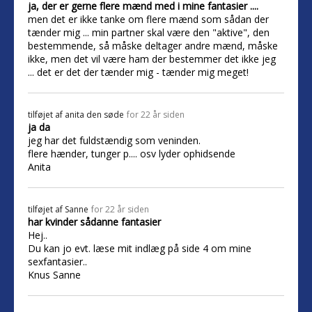
ja, der er gerne flere mænd med i mine fantasier ....
men det er ikke tanke om flere mænd som sådan der
tænder mig ... min partner skal være den "aktive", den
bestemmende, så måske deltager andre mænd, måske
ikke, men det vil være ham der bestemmer det ikke jeg
... det er det der tænder mig - tænder mig meget!
tilføjet af
anita den søde
for 22 år siden
ja da
jeg har det fuldstændig som veninden.
flere hænder, tunger p.... osv lyder ophidsende
Anita
tilføjet af
Sanne
for 22 år siden
har kvinder sådanne fantasier
Hej..
Du kan jo evt. læse mit indlæg på side 4 om mine
sexfantasier..
Knus Sanne