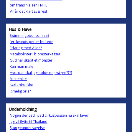
om frans nielsen i NHL
Vi får det klart sværest
Hus & Have
Swimmingpool som sø?
ferskvands perler fedtede
Erfaring med Alloc?
Metalsplinter i blomsterkasser
Gud har skabt et monster.
Kan man male
Hvordan skal jeg holde mig vågen????
Mistænkte
Skal - skal ikke
Rimelig pris?
Underholdning
Nogen der ved hvad cirkusbøssen nu skal lave?
Jeg vil flytte til Thailand
Spørgeundersøgelse