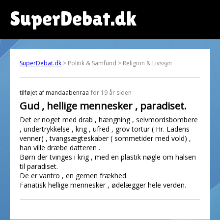
SuperDebat.dk
SuperDebat.dk
> Politik & Samfund > Religion & Livssyn
tilføjet af
mandaabenraa
for 19 år siden
Gud , hellige mennesker , paradiset.
Det er noget med drab , hængning , selvmordsbombere
, undertrykkelse , krig , ufred , grov tortur ( Hr. Ladens
venner) , tvangsægteskaber ( sommetider med vold) ,
han ville dræbe datteren .
Børn der tvinges i krig , med en plastik nøgle om halsen
til paradiset.
De er vantro , en gemen frækhed.
Fanatisk hellige mennesker , ødelægger hele verden.