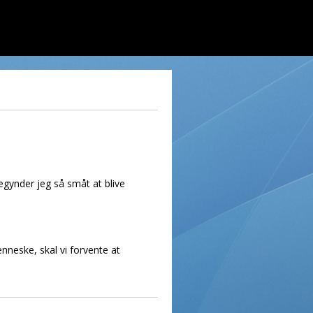
egynder jeg så småt at blive
neske, skal vi forvente at