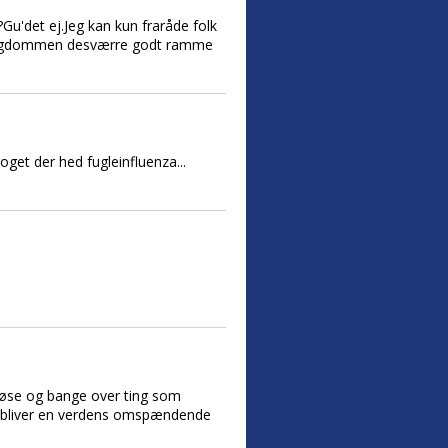
Gu'det ej.Jeg kan kun fraråde folk
an sygdommen desværre godt ramme
oget der hed fugleinfluenza...
ervøse og bange over ting som
r bliver en verdens omspændende