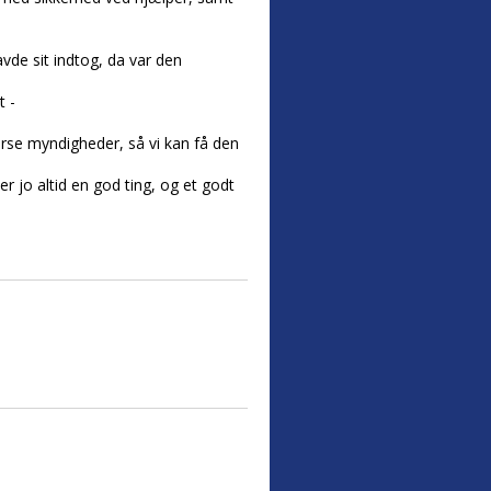
vde sit indtog, da var den
t -
se myndigheder, så vi kan få den
r jo altid en god ting, og et godt