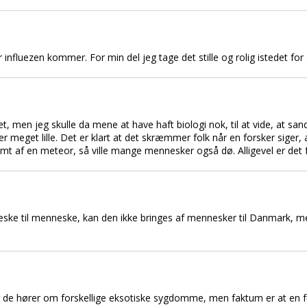
influezen kommer. For min del jeg tage det stille og rolig istedet for 
 men jeg skulle da mene at have haft biologi nok, til at vide, at san
 er meget lille. Det er klart at det skræmmer folk når en forsker siger,
amt af en meteor, så ville mange mennesker også dø. Alligevel er det 
ske til menneske, kan den ikke bringes af mennesker til Danmark, 
r de hører om forskellige eksotiske sygdomme, men faktum er at en fu