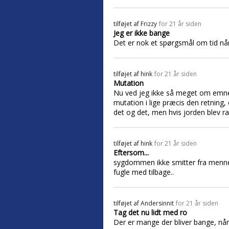
tilføjet af
Frizzy
for 21 år siden
Jeg er ikke bange
Det er nok et spørgsmål om tid når 
tilføjet af
hink
for 21 år siden
Mutation
Nu ved jeg ikke så meget om emnet,
mutation i lige præcis den retning,
det og det, men hvis jorden blev r
tilføjet af
hink
for 21 år siden
Eftersom...
sygdommen ikke smitter fra menne
fugle med tilbage..
tilføjet af
Andersinnit
for 21 år siden
Tag det nu lidt med ro
Der er mange der bliver bange, nå