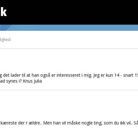
dk
lighed
og det lader til at han også er interesseret i mig. Jeg er kun 14 - snart 
ad synes i? Knus Julia
en kæreste der r ældre.. Men han vil måske nogle ting, som du ikk vil.. 