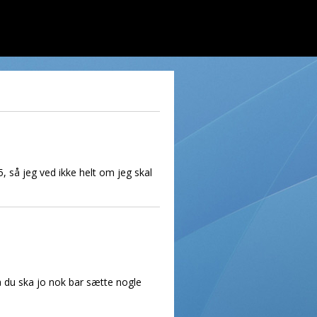
15, så jeg ved ikke helt om jeg skal
Så du ska jo nok bar sætte nogle