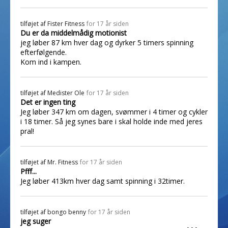
tilføjet af
Fister Fitness
for 17 år siden
Du er da middelmådig motionist
jeg løber 87 km hver dag og dyrker 5 timers spinning
efterfølgende.
Kom ind i kampen.
tilføjet af
Medister Ole
for 17 år siden
Det er ingen ting
Jeg løber 347 km om dagen, svømmer i 4 timer og cykler
i 18 timer. Så jeg synes bare i skal holde inde med jeres
pral!
tilføjet af
Mr. Fitness
for 17 år siden
Pfff...
Jeg løber 413km hver dag samt spinning i 32timer.
tilføjet af
bongo benny
for 17 år siden
jeg suger