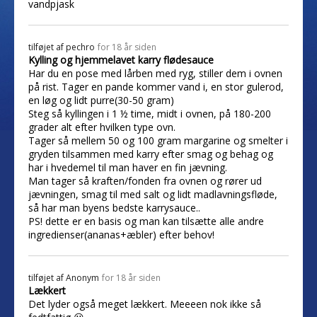
vandpjask
tilføjet af
pechro
for 18 år siden
Kylling og hjemmelavet karry flødesauce
Har du en pose med lårben med ryg, stiller dem i ovnen
på rist. Tager en pande kommer vand i, en stor gulerod,
en løg og lidt purre(30-50 gram)
Steg så kyllingen i 1 ½ time, midt i ovnen, på 180-200
grader alt efter hvilken type ovn.
Tager så mellem 50 og 100 gram margarine og smelter i
gryden tilsammen med karry efter smag og behag og
har i hvedemel til man haver en fin jævning.
Man tager så kraften/fonden fra ovnen og rører ud
jævningen, smag til med salt og lidt madlavningsfløde,
så har man byens bedste karrysauce..
PS! dette er en basis og man kan tilsætte alle andre
ingredienser(ananas+æbler) efter behov!
tilføjet af
Anonym
for 18 år siden
Lækkert
Det lyder også meget lækkert. Meeeen nok ikke så