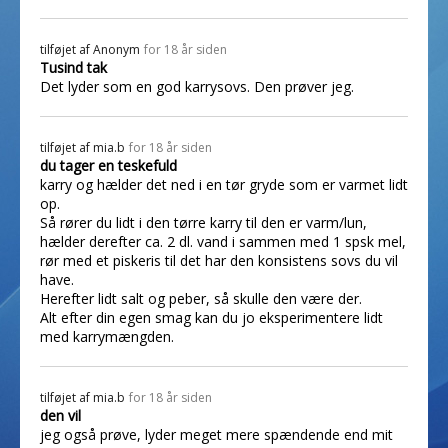
tilføjet af
Anonym
for 18 år siden
Tusind tak
Det lyder som en god karrysovs. Den prøver jeg.
tilføjet af
mia.b
for 18 år siden
du tager en teskefuld
karry og hælder det ned i en tør gryde som er varmet lidt
op.
Så rører du lidt i den tørre karry til den er varm/lun,
hælder derefter ca. 2 dl. vand i sammen med 1 spsk mel,
rør med et piskeris til det har den konsistens sovs du vil
have.
Herefter lidt salt og peber, så skulle den være der.
Alt efter din egen smag kan du jo eksperimentere lidt
med karrymængden.
tilføjet af
mia.b
for 18 år siden
den vil
jeg også prøve, lyder meget mere spændende end mit