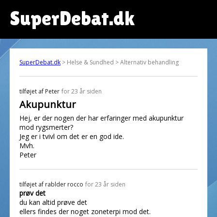
SuperDebat.dk
SuperDebat.dk
> Helse & Sundhed > Alternativ behandling
tilføjet af
Peter
for 23 år siden
Akupunktur
Hej, er der nogen der har erfaringer med akupunktur
mod rygsmerter?
Jeg er i tvivl om det er en god ide.
Mvh.
Peter
tilføjet af
rablder rocco
for 23 år siden
prøv det
du kan altid prøve det
ellers findes der noget zoneterpi mod det.