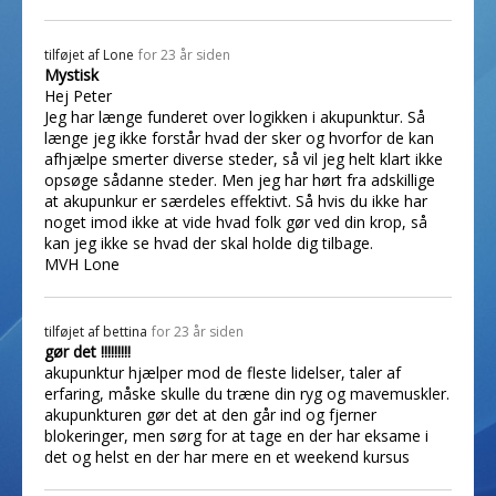
tilføjet af
Lone
for 23 år siden
Mystisk
Hej Peter
Jeg har længe funderet over logikken i akupunktur. Så
længe jeg ikke forstår hvad der sker og hvorfor de kan
afhjælpe smerter diverse steder, så vil jeg helt klart ikke
opsøge sådanne steder. Men jeg har hørt fra adskillige
at akupunkur er særdeles effektivt. Så hvis du ikke har
noget imod ikke at vide hvad folk gør ved din krop, så
kan jeg ikke se hvad der skal holde dig tilbage.
MVH Lone
tilføjet af
bettina
for 23 år siden
gør det !!!!!!!!!
akupunktur hjælper mod de fleste lidelser, taler af
erfaring, måske skulle du træne din ryg og mavemuskler.
akupunkturen gør det at den går ind og fjerner
blokeringer, men sørg for at tage en der har eksame i
det og helst en der har mere en et weekend kursus