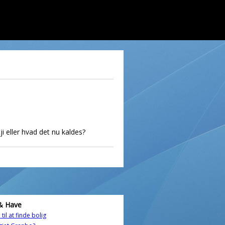
i eller hvad det nu kaldes?
& Have
til at finde bolig